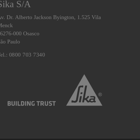
Sika S/A
v. Dr. Alberto Jackson Byington, 1.525 Vila
Menck
6276-000 Osasco
ão Paulo
el.:
0800 703 7340