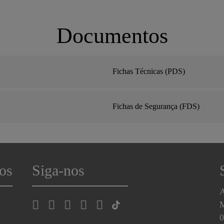
Documentos
Fichas Técnicas (PDS)
Fichas de Segurança (FDS)
os
Siga-nos
A
0