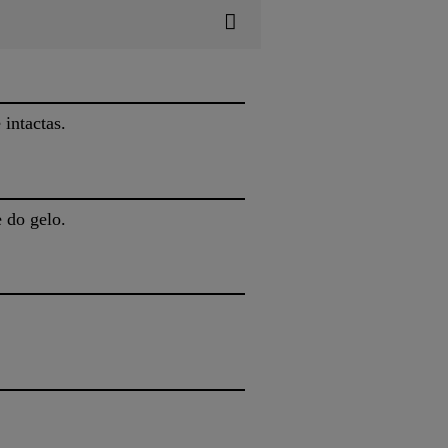
intactas.
 do gelo.