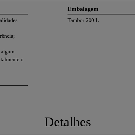
Embalagem
alidades
Tambor 200 L
rência;
r algum
otalmente o
Detalhes