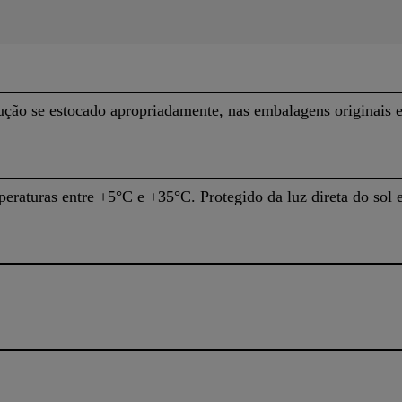
ução se estocado apropriadamente, nas embalagens originais e 
raturas entre +5°C e +35°C. Protegido da luz direta do sol e