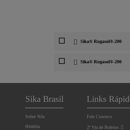
Sika® Rugasol®-200
Sika® Rugasol®-200
Sika Brasil
Links Rápid
Sobre Nós
Fale Conosco
História
2ª Via de Boletos