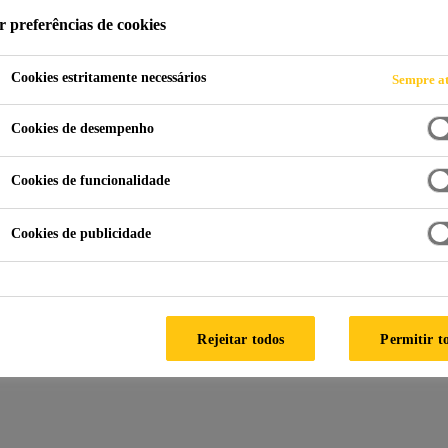
r preferências de cookies
Cookies estritamente necessários
Sempre at
Fabricação das Pás
Colagem Estrutural das Pás
Cookies de desempenho
ás
Cookies de funcionalidade
Cookies de publicidade
aro
Rejeitar todos
Permitir t