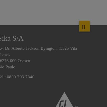
Sika S/A
v. Dr. Alberto Jackson Byington, 1.525 Vila
Menck
6276-000 Osasco
ão Paulo
el.:
0800 703 7340