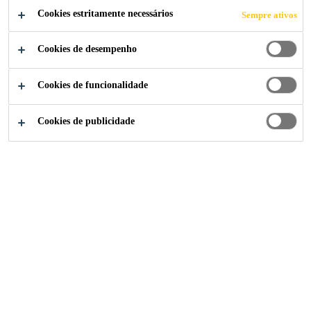
Cookies estritamente necessários
Sempre ativos
Cookies de desempenho
Indústria
...
Surface Protection of Concrete
Cookies de funcionalidade
Cookies de publicidade
Sika Brasil
Sobre Nós
História
Sustentabilidade
Indústria