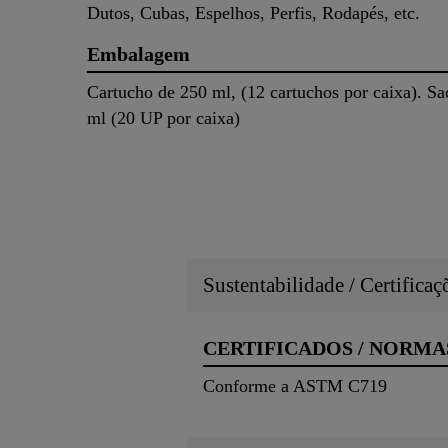
Dutos, Cubas, Espelhos, Perfis, Rodapés, etc.
Embalagem
Cartucho de 250 ml, (12 cartuchos por caixa). S
ml (20 UP por caixa)
Sustentabilidade / Certifica
CERTIFICADOS / NORMA
Conforme a ASTM C719