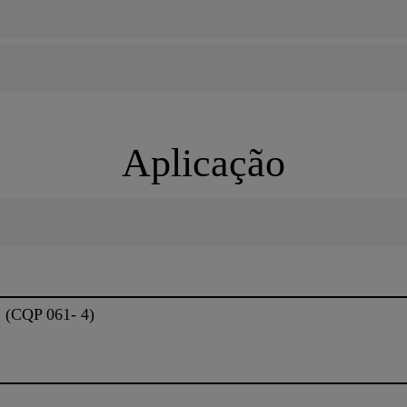
Aplicação
(CQP 061- 4)