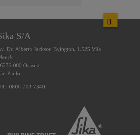
Sika S/A
v. Dr. Alberto Jackson Byington, 1.525 Vila
Menck
6276-000 Osasco
ão Paulo
el.:
0800 703 7340