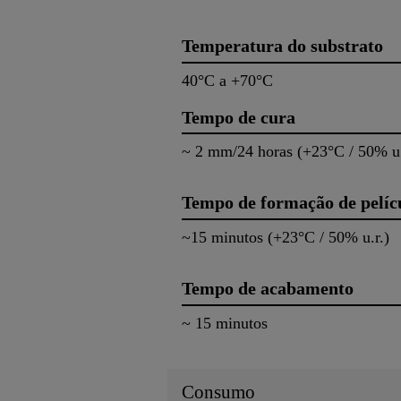
Temperatura do substrato
40°C a +70°C
Tempo de cura
~ 2 mm/24 horas (+23°C / 50% 
Tempo de formação de pelíc
~15 minutos (+23°C / 50% u.r.
Tempo de acabamento
~ 15 minutos
Consumo