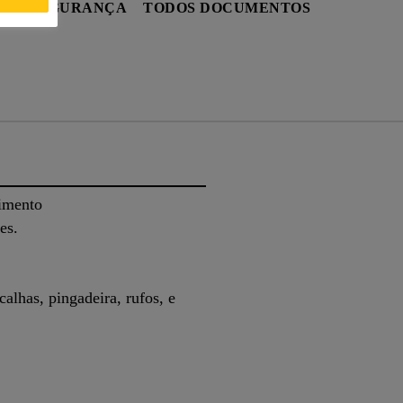
 DE SEGURANÇA
TODOS DOCUMENTOS
cimento
es.
lhas, pingadeira, rufos, e