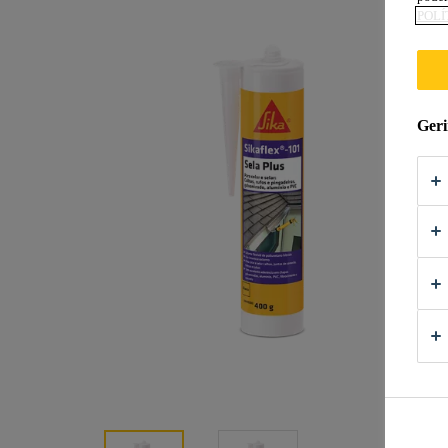
POLÍ
Geri