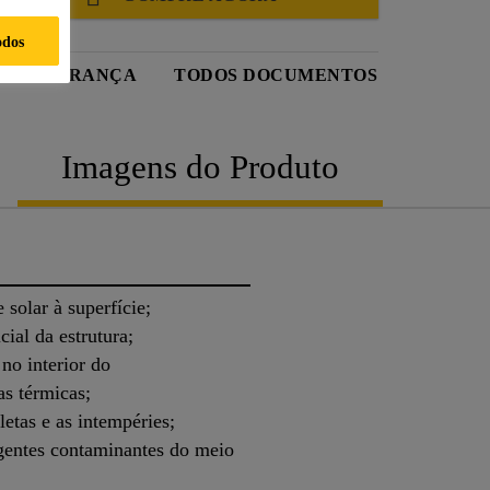
odos
DE SEGURANÇA
TODOS DOCUMENTOS
Imagens do Produto
 solar à superfície;
ial da estrutura;
no interior do
as térmicas;
letas e as intempéries;
agentes contaminantes do meio