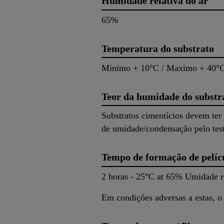
Humidade relativa do ar
65%
Temperatura do substrato
Minimo + 10°C / Maximo + 40°C
Teor da humidade do substr
Substratos cimentícios devem ter
de umidade/condensação pelo tes
Tempo de formação de pelíc
2 horas - 25°C at 65% Umidade re
Em condições adversas a estas, o