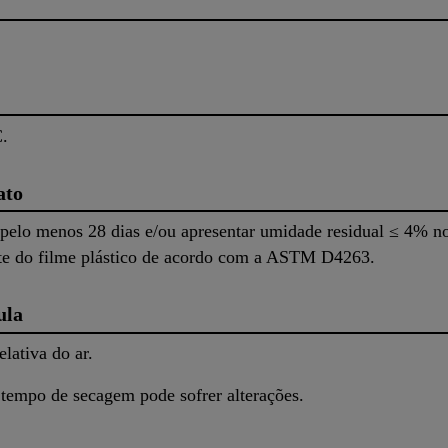
.
ato
 pelo menos 28 dias e/ou apresentar umidade residual ≤ 4% n
te do filme plástico de acordo com a ASTM D4263.
ula
lativa do ar.
 tempo de secagem pode sofrer alterações.