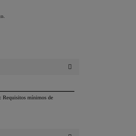
to.
 Requisitos mínimos de