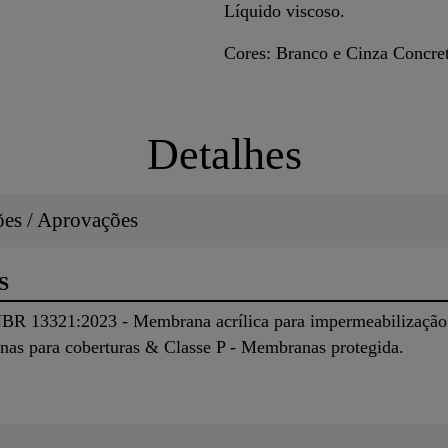
Líquido viscoso.
Cores: Branco e Cinza Concre
Detalhes
ções / Aprovações
S
 13321:2023 - Membrana acrílica para impermeabilização:
as para coberturas & Classe P - Membranas protegida.