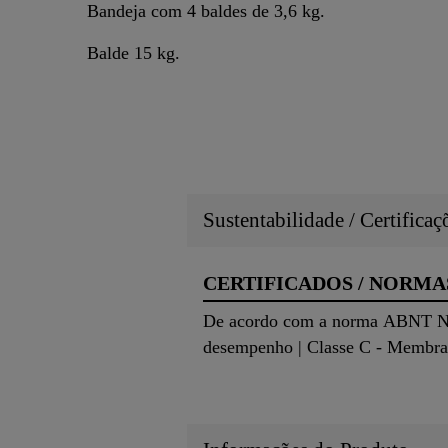
Bandeja com 4 baldes de 3,6 kg.
Balde 15 kg.
Sustentabilidade / Certifica
CERTIFICADOS / NORMA
De acordo com a norma ABNT NBR
desempenho | Classe C - Membran