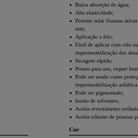
Baixa absorção de água;
Alta elasticidade;
Permite selar fissuras ativa
mm;
Aplicação a frio;
Fácil de aplicar com rolo ou
impermeabilização dos deta
Secagem rápida;
Pronto para uso, requer ho
Pode ser usado como proteçã
impermeabilização asfáltica
Pode ser pigmentado;
Isento de solventes;
Aceita revestimento cerâmi
Aceita trânsito de pessoas 
Cor