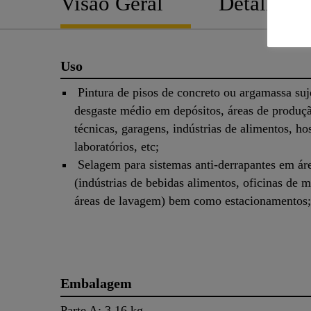
Visão Geral
Detalhes
Uso
Pintura de pisos de concreto ou argamassa suj
desgaste médio em depósitos, áreas de produçã
técnicas, garagens, indústrias de alimentos, hos
laboratórios, etc;
Selagem para sistemas anti-derrapantes em ár
(indústrias de bebidas alimentos, oficinas de 
áreas de lavagem) bem como estacionamentos;
Embalagem
Parte A: 3,16 kg