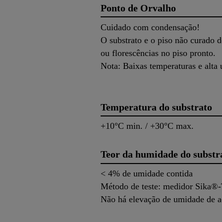
Ponto de Orvalho
Cuidado com condensação!
O substrato e o piso não curado 
ou florescências no piso pronto.
Nota: Baixas temperaturas e alta
Temperatura do substrato
+10°C min. / +30°C max.
Teor da humidade do substr
< 4% de umidade contida
Método de teste: medidor Sika®
Não há elevação de umidade de 