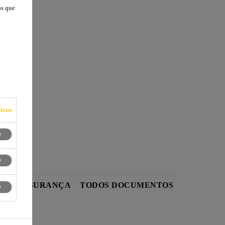
os que
ivos
 DE SEGURANÇA
TODOS DOCUMENTOS