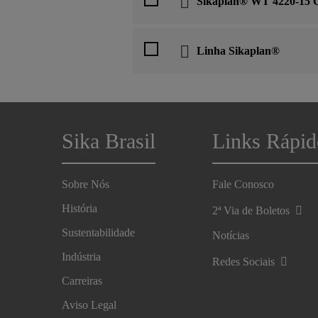
Sikaplan® WT 4220-15 
Linha Sikaplan®
Sika Brasil
Links Rápid
Sobre Nós
Fale Conosco
História
2ª Via de Boletos
Sustentabilidade
Notícias
Indústria
Redes Sociais
Carreiras
Aviso Legal