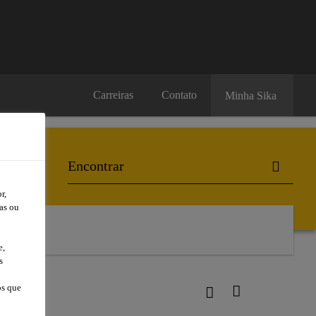
Carreiras
Contato
Minha Sika
r,
as ou
l
e,
s
os que