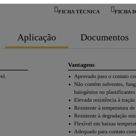
FICHA TÉCNICA
FICHA 
Aplicação
Documentos
Vantagens
ável.
Aprovado para o contato co
Não contém solventes, fungi
halogénios ou plastificantes
Elevada resistência à traçã
Resistente à temperatura d
Resistente à degradação mi
Flexível em baixas tempera
Adequado para contato com 