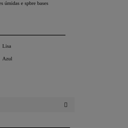
es úmidas e spbre bases
Lisa
Azul