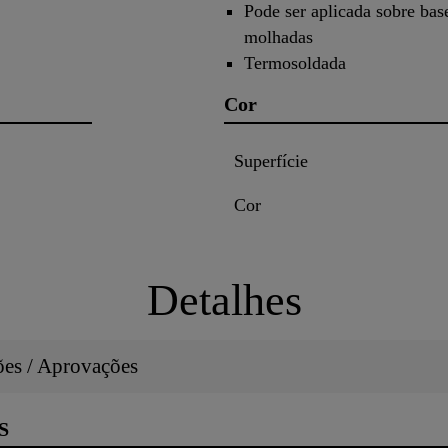
Pode ser aplicada sobre bas
molhadas
Termosoldada
Cor
Superfície
Cor
Detalhes
ções / Aprovações
S