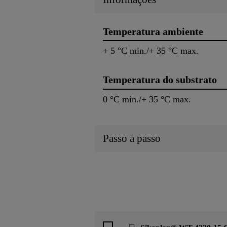
Temperatura ambiente
+ 5 °C min./+ 35 °C max.
Temperatura do substrato
0 °C min./+ 35 °C max.
Passo a passo