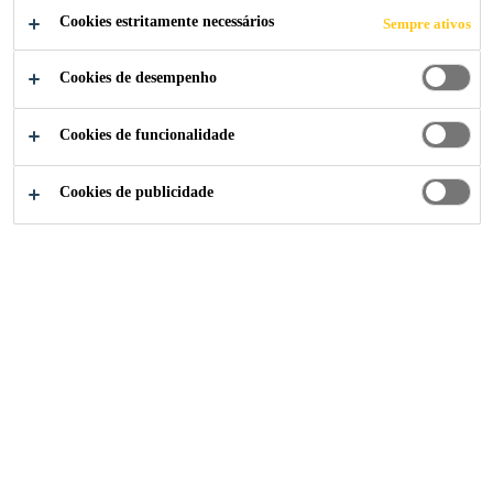
Cookies estritamente necessários
Sempre ativos
Cookies de desempenho
Construção
Pisos Industriais
Reguladores de Umidade
Cookies de funcionalidade
Cookies de publicidade
Produtos Reguladores de Umidade
Primer Epóxi