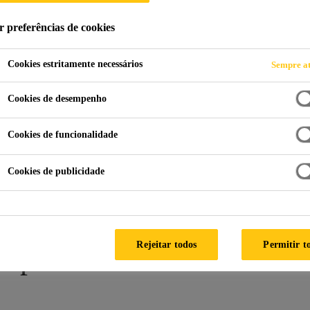
r preferências de cookies
S
Cookies estritamente necessários
Sempre at
Cookies de desempenho
Cookies de funcionalidade
Cookies de publicidade
Rejeitar todos
Permitir t
mpanhe Nossas Redes Soc