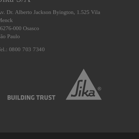
v. Dr. Alberto Jackson Byington, 1.525 Vila
Menck
6276-000 Osasco
ão Paulo
el.:
0800 703 7340