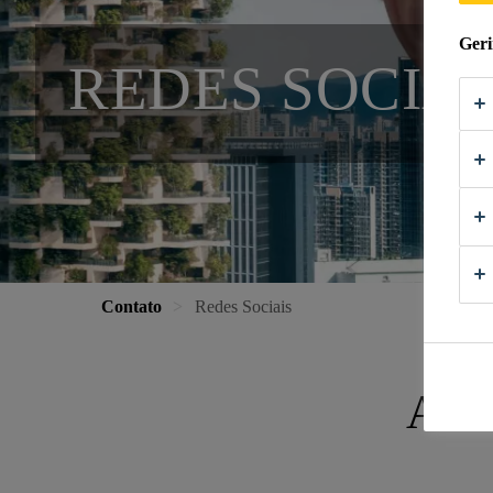
Geri
REDES SOCIAI
Contato
Redes Sociais
Aco