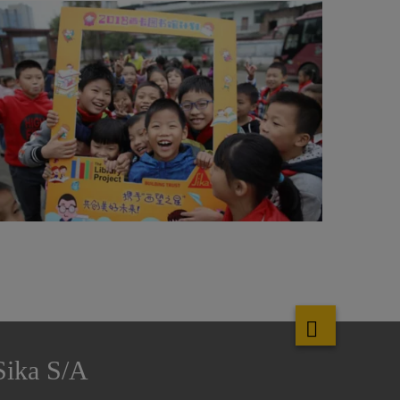
Sika S/A