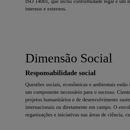
ISO 14001, que inclui conformidade legal e um 
internos e externos.
Dimensão Social
Responsabilidade social
Questões sociais, econômicas e ambientais estão i
um componente necessário para o sucesso. Ciente 
projetos humanitários e de desenvolvimento sust
internacionais ou diretamente em campo. O envol
organizações e iniciativas nas áreas de ciência, cu