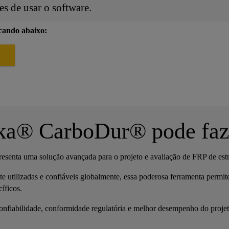
es de usar o software.
icando abaixo:
ika® CarboDur® pode faz
senta uma solução avançada para o projeto e avaliação de FRP de estr
e utilizadas e confiáveis globalmente, essa poderosa ferramenta permit
íficos.
confiabilidade, conformidade regulatória e melhor desempenho do projet