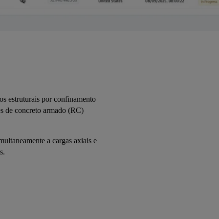
os estruturais por confinamento
es de concreto armado (RC)
imultaneamente a cargas axiais e
s.