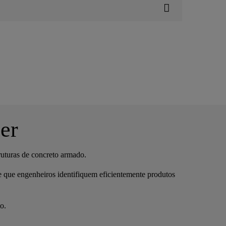
er
uturas de concreto armado.
e que engenheiros identifiquem eficientemente produtos
o.