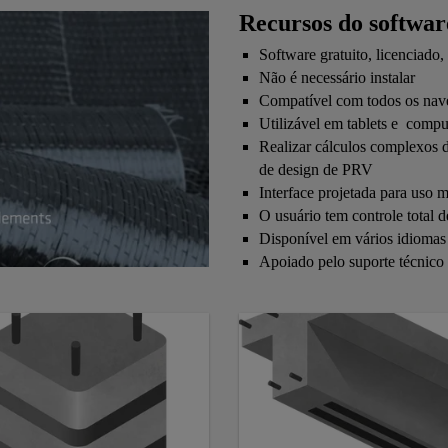
Recursos do softwa
Software gratuito, licenciad
Não é necessário instalar
Compatível com todos os na
Utilizável em tablets e comp
Realizar cálculos complexos de
de design de PRV
Interface projetada para uso 
O usuário tem controle total d
Disponível em vários idiomas
Apoiado pelo suporte técnico