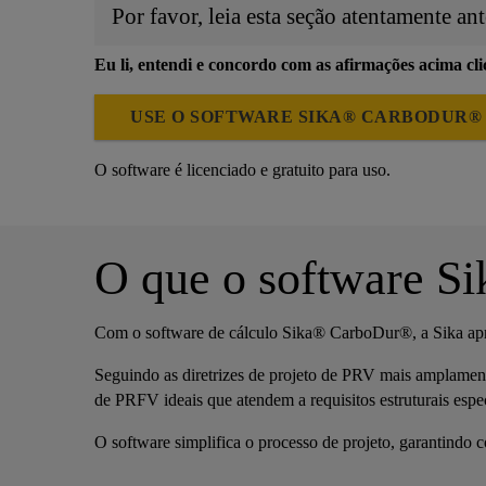
Por favor, leia esta seção atentamente ant
Eu li, entendi e concordo com as afirmações acima cl
USE O SOFTWARE SIKA® CARBODUR®
O software é licenciado e gratuito para uso.
O que o software S
Com o software de cálculo Sika® CarboDur®, a Sika apre
Seguindo as diretrizes de projeto de PRV mais amplament
de PRFV ideais que atendem a requisitos estruturais espec
O software simplifica o processo de projeto, garantindo 