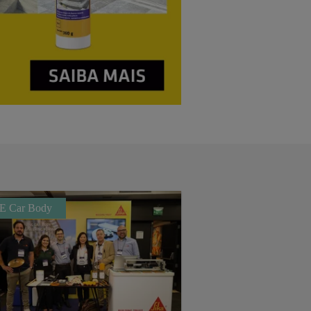
E Car Body