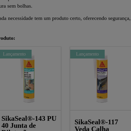
ura sem bolhas.
cada necessidade tem um produto certo, oferecendo segurança, 
roduto:
Lançamento
Lançamento
SikaSeal®-143 PU
SikaSeal®-117
40 Junta de
Veda Calha