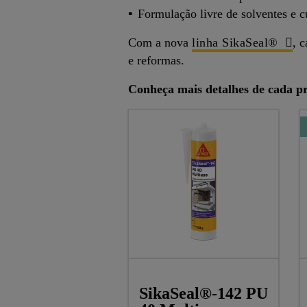
Formulação livre de solventes e c
Com a nova
linha SikaSeal®
, 
e reformas.
Conheça mais detalhes de cada p
SikaSeal®-142 PU