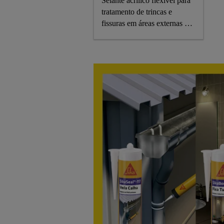
Selante acrílico flexível para
tratamento de trincas e
fissuras em áreas externas e
internas