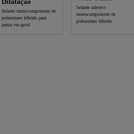
Dilatação
Selante adesivo
Selante monocomponente de
monocomponente de
poliuretano híbrido para
poliuretano híbrido
juntas em geral