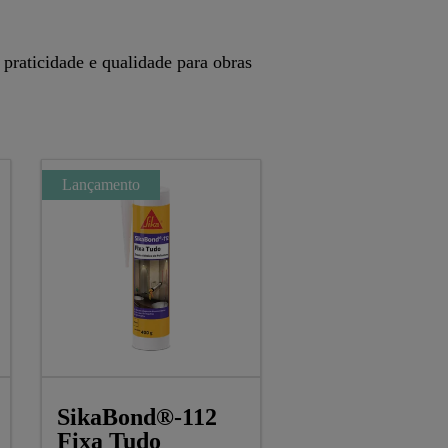
praticidade e qualidade para obras
Lançamento
SikaBond®-112
Fixa Tudo