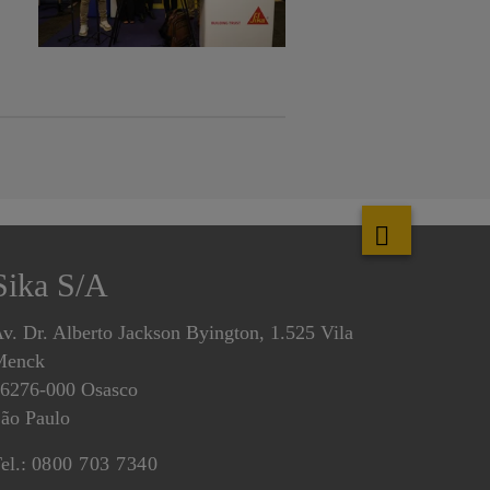
Sika S/A
v. Dr. Alberto Jackson Byington, 1.525 Vila
Menck
6276-000 Osasco
ão Paulo
el.:
0800 703 7340