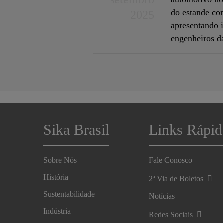
do estande co
2025
apresentando 
engenheiros da
Sika Brasil
Links Rápid
Sobre Nós
Fale Conosco
História
2ª Via de Boletos
Sustentabilidade
Notícias
Indústria
Redes Sociais