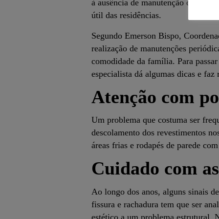
à ausência de manutenção ou por co
útil das residências.
Segundo Emerson Bispo, Coordenad
realização de manutenções periódic
comodidade da família. Para passar 
especialista dá algumas dicas e fa
Atenção com pos
Um problema que costuma ser freque
descolamento dos revestimentos nos
áreas frias e rodapés de parede co
Cuidado com as 
Ao longo dos anos, alguns sinais de
fissura e rachadura tem que ser an
estético a um problema estrutural. N