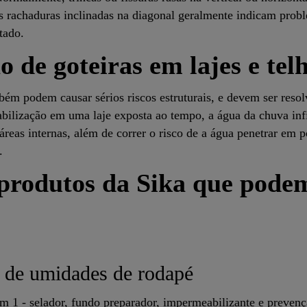
 as rachaduras inclinadas na diagonal geralmente indicam prob
tado.
o de goteiras em lajes e tel
mbém podem causar sérios riscos estruturais, e devem ser res
ilização em uma laje exposta ao tempo, a água da chuva inf
reas internas, além de correr o risco de a água penetrar em p
.
produtos da Sika que podem
 de umidades de rodapé
em 1 - selador, fundo preparador, impermeabilizante e preven