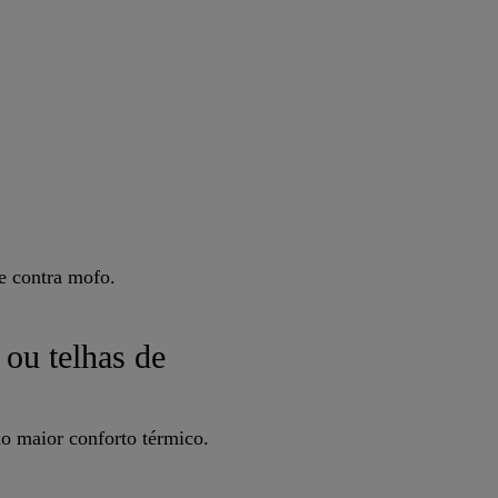
e contra mofo.
 ou telhas de
do maior conforto térmico.