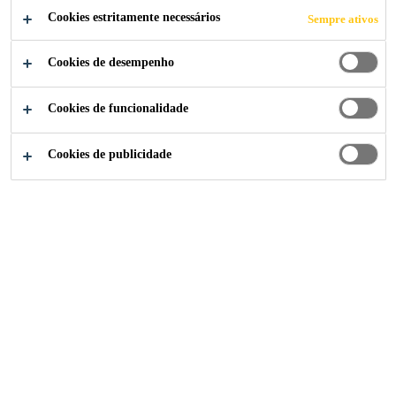
Cookies estritamente necessários
Sempre ativos
UTILIZAR SEU
Cookies de desempenho
REJUNTAMENTO
Cookies de funcionalidade
ACRÍLICO
Cookies de publicidade
Notícias Sika Brasil
...
Ligamax apresenta formas de uti
20/09/2021
Produto pode ser aplicado em diferentes
ambientes para promover acabamento fino