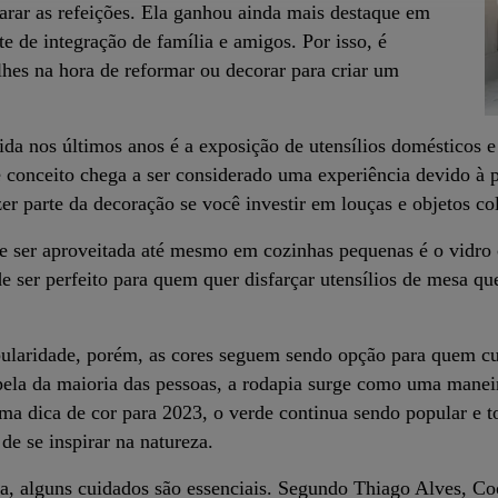
arar as refeições. Ela ganhou ainda mais destaque em
 de integração de família e amigos. Por isso, é
lhes na hora de reformar ou decorar para criar um
a nos últimos anos é a exposição de utensílios domésticos e 
 conceito chega a ser considerado uma experiência devido à p
er parte da decoração se você investir em louças e objetos co
e ser aproveitada até mesmo em cozinhas pequenas é o vidro 
 ser perfeito para quem quer disfarçar utensílios de mesa q
pularidade, porém, as cores seguem sendo opção para quem cu
ela da maioria das pessoas, a rodapia surge como uma maneira
a dica de cor para 2023, o verde continua sendo popular e to
de se inspirar na natureza.
, alguns cuidados são essenciais. Segundo Thiago Alves, C