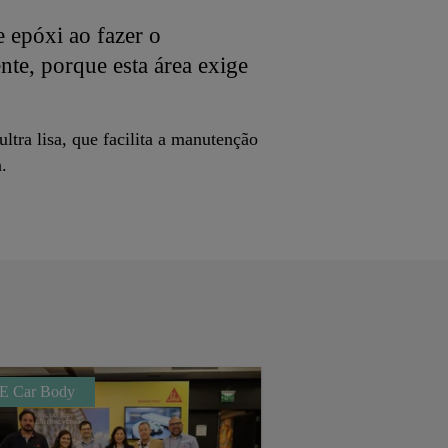
e epóxi ao fazer o
te, porque esta área exige
ltra lisa, que facilita a manutenção
.
E Car Body