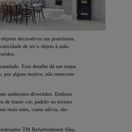
objetos decorativos em prateleiras,
raticidade de ter o objeto à mão.
loridos.
canelado. Esse detalhe dá um toque
ue, por algum motivo, não merecem
rte ambientes divertidos. Embora
 de trazer cor, padrão ou textura
ns mais sutis, como sálvia, são
oordenador TM Refurbishment Sika,