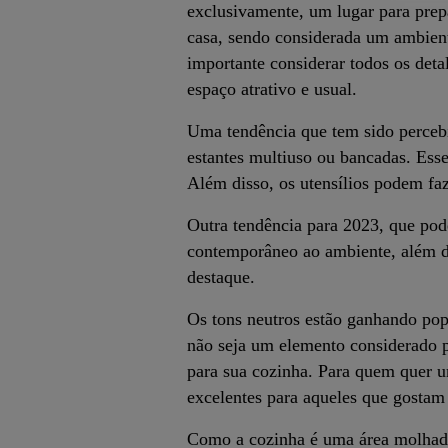
exclusivamente, um lugar para prep
casa, sendo considerada um ambiente
importante considerar todos os deta
espaço atrativo e usual.
Uma tendência que tem sido percebid
estantes multiuso ou bancadas. Esse
Além disso, os utensílios podem faz
Outra tendência para 2023, que pod
contemporâneo ao ambiente, além de
destaque.
Os tons neutros estão ganhando po
não seja um elemento considerado p
para sua cozinha. Para quem quer um
excelentes para aqueles que gostam 
Como a cozinha é uma área molhada