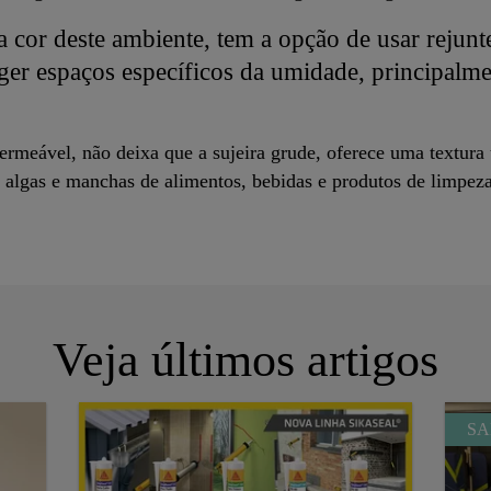
 cor deste ambiente, tem a opção de usar rejunt
er espaços específicos da umidade, principalmen
ermeável, não deixa que a sujeira grude, oferece uma textura u
s, algas e manchas de alimentos, bebidas e produtos de limpeza
Veja últimos artigos
SA