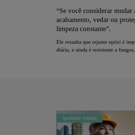
“Se você considerar mudar a
acabamento, vedar ou proteg
limpeza constante”.
Ele ressalta que rejunte epóxi é imp
diária, e ainda é resistente a fungo
Igualdade Salarial