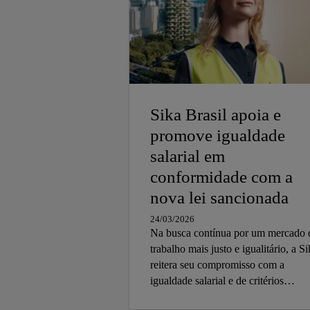
Sika Brasil apoia e
promove igualdade
salarial em
conformidade com a
nova lei sancionada
24/03/2026
Na busca contínua por um mercado 
trabalho mais justo e igualitário, a S
reitera seu compromisso com a
igualdade salarial e de critérios
remuneratórios entre homens e