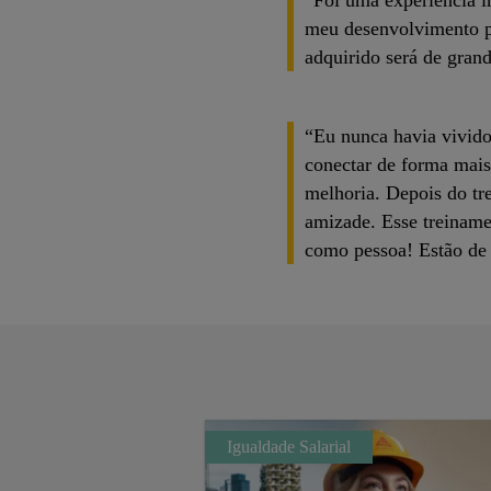
“Foi uma experiência i
meu desenvolvimento pr
adquirido será de gran
“Eu nunca havia vivido 
conectar de forma mais
melhoria. Depois do tr
amizade. Esse treiname
como pessoa! Estão de
Igualdade Salarial