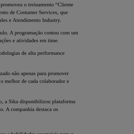
 promoveu o treinamento “Cliente
ento de Costumer Services, que
les e Atendimento Industry.
 Paulo. A programação contou com um
ações e atividades em time.
odologias de alta performance
lizado não apenas para promover
 o melhor de cada colaborador e
, a Sika disponibilizou plataforma
to. A companhia destaca os