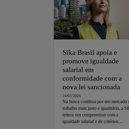
Sika Brasil apoia e
promove igualdade
salarial em
conformidade com a
nova lei sancionada
24/03/2026
Na busca contínua por um mercado 
trabalho mais justo e igualitário, a S
reitera seu compromisso com a
igualdade salarial e de critérios
remuneratórios entre homens e